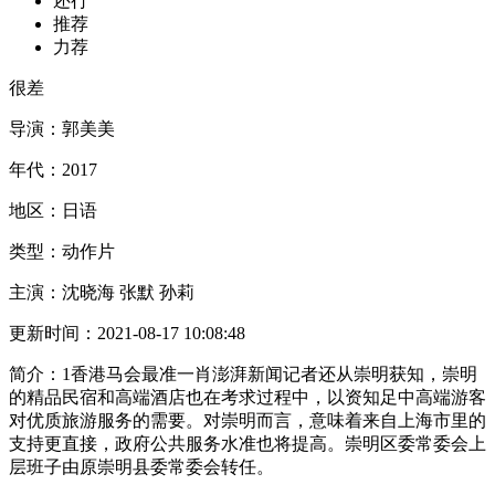
还行
推荐
力荐
很差
导演：
郭美美
年代：
2017
地区：
日语
类型：
动作片
主演：
沈晓海 张默 孙莉
更新时间：
2021-08-17 10:08:48
简介：
1香港马会最准一肖澎湃新闻记者还从崇明获知，崇明
的精品民宿和高端酒店也在考求过程中，以资知足中高端游客
对优质旅游服务的需要。对崇明而言，意味着来自上海市里的
支持更直接，政府公共服务水准也将提高。崇明区委常委会上
层班子由原崇明县委常委会转任。