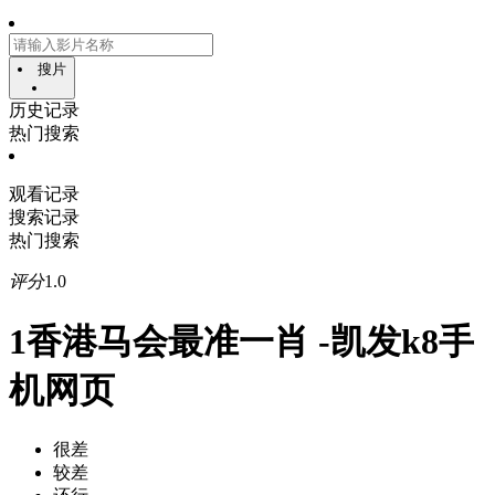
搜片
历史记录
热门搜索
观看记录
搜索记录
热门搜索
评分
1.0
1香港马会最准一肖 -凯发k8手
机网页
很差
较差