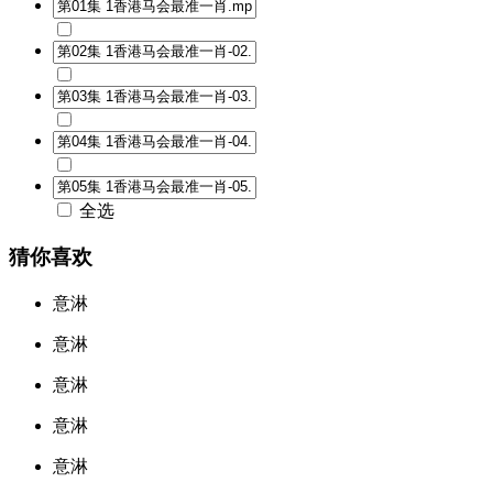
全选
猜你喜欢
意淋
意淋
意淋
意淋
意淋