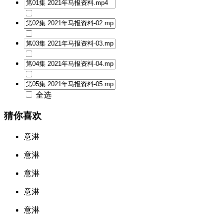
全选
猜你喜欢
意淋
意淋
意淋
意淋
意淋