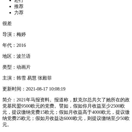
还行
推荐
力荐
很差
导演：
梅婷
年代：
2016
地区：
波兰语
类型：
动画片
主演：
韩雪 易慧 张殿菲
更新时间：
2021-08-17 10:08:19
简介：
2021年马报资料。报道称，默克尔总共欠了她所在的政
党基民盟9500欧元的党费。譬如，假如你月收益至少2500欧
元，提议缴纳党费15欧元；假如月收益高于4000欧元，提议缴
纳党费25欧元；假如月收益达6000欧元，则提议缴纳至少50欧
元。