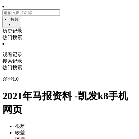
搜片
历史记录
热门搜索
观看记录
搜索记录
热门搜索
评分
1.0
2021年马报资料 -凯发k8手机
网页
很差
较差