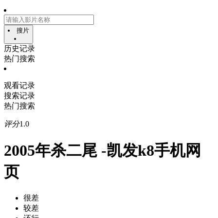
搜片
历史记录
热门搜索
观看记录
搜索记录
热门搜索
评分
1.0
2005年杀二尾 -凯发k8手机网
页
很差
较差