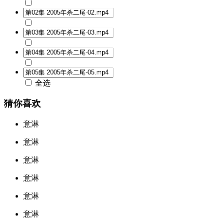
全选
猜你喜欢
意淋
意淋
意淋
意淋
意淋
意淋