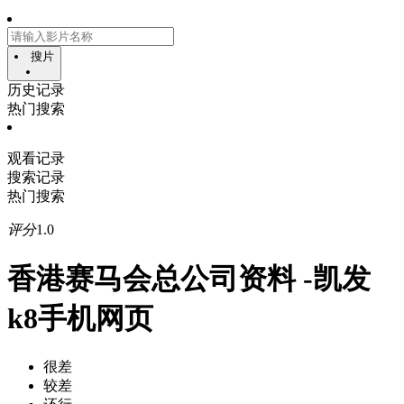
搜片
历史记录
热门搜索
观看记录
搜索记录
热门搜索
评分
1.0
香港赛马会总公司资料 -凯发
k8手机网页
很差
较差