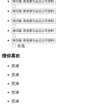
全选
猜你喜欢
意淋
意淋
意淋
意淋
意淋