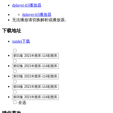
dplayer-h5播放器
dplayer-h5播放器
无法播放请切换
解析
或
播放源
。
下载地址
xunlei下载
全选