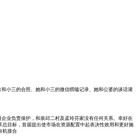
男方和小三的合照、她和小三的微信唠嗑记录、她和公婆的谈话灌
联通企业负责保护，和泉邱二村及孟玲芬家没有任何关系。幸好在
革总目标，首届提出使市场在资源配置中起表决性效用和更好施
有机接合