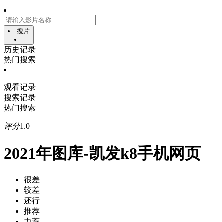
搜片
历史记录
热门搜索
观看记录
搜索记录
热门搜索
评分
1.0
2021年图库-凯发k8手机网页
很差
较差
还行
推荐
力荐