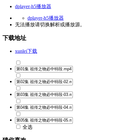
dplayer-h5播放器
dplayer-h5播放器
无法播放请切换
解析
或
播放源
。
下载地址
xunlei下载
全选