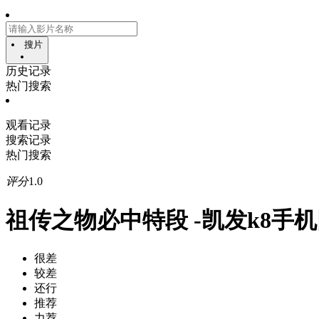
搜片
历史记录
热门搜索
观看记录
搜索记录
热门搜索
评分
1.0
祖传之物必中特段 -凯发k8手
很差
较差
还行
推荐
力荐