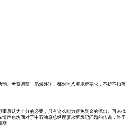
活动、考察调研，仍然外访，都对照八项规定要求，不折不扣落
但事后认为十分的必要，只有这么能力避免资金的流出。再来找
纵情声色坊间对于中石油原总经理廖永恒风纪问题的传说，终于
新网