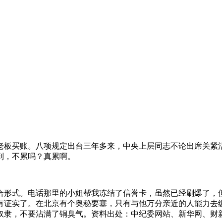
老板买账。八项规定出台三年多来，中央上层同志不论出席关紧
到，不累吗？真累啊。
合形式。电话那里的小姐帮我冻结了信誉卡，虽然已经刷爆了，
有证实了。在北京有个奥秘要塞，只有与他万分亲近的人能力去
奴隶，不要沾满了铜臭气。资料出处：中纪委网站、新华网、财