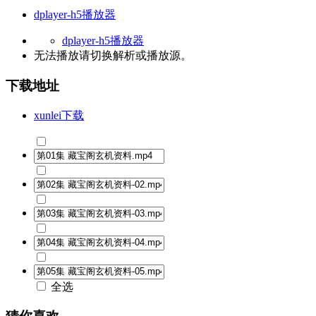
dplayer-h5播放器
dplayer-h5播放器
无法播放请切换
解析
或
播放源
。
下载地址
xunlei下载
全选