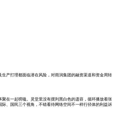
及生产打理都面临潜在风险，对雨润集团的融资渠道和资金周转
事聚在一起唠嗑。灵堂里没有摆列黑白色的遗容，循环播放着张
国际、国民三个视角，不错看待网络空间不一样行径体的利益诉