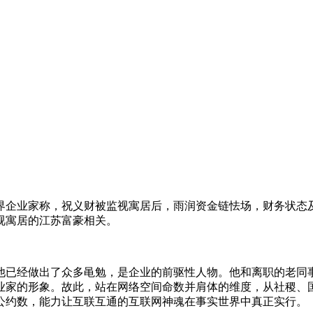
界企业家称，祝义财被监视寓居后，雨润资金链怯场，财务状态
视寓居的江苏富豪相关。
他已经做出了众多黾勉，是企业的前驱性人物。他和离职的老同
业家的形象。故此，站在网络空间命数并肩体的维度，从社稷、
公约数，能力让互联互通的互联网神魂在事实世界中真正实行。