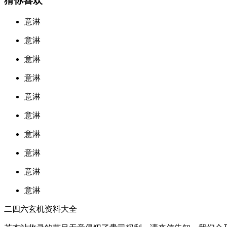
猜你喜欢
意淋
意淋
意淋
意淋
意淋
意淋
意淋
意淋
意淋
意淋
二四六玄机资料大全