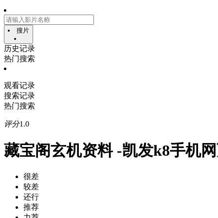
搜片
历史记录
热门搜索
观看记录
搜索记录
热门搜索
评分
1.0
藏宝阁玄机资料 -凯发k8手机
很差
较差
还行
推荐
力荐