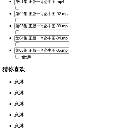
全选
猜你喜欢
意淋
意淋
意淋
意淋
意淋