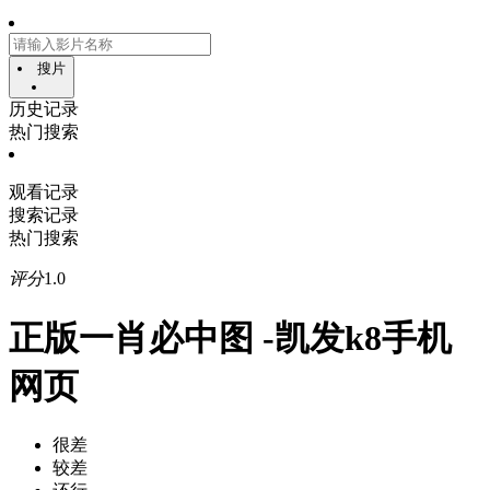
搜片
历史记录
热门搜索
观看记录
搜索记录
热门搜索
评分
1.0
正版一肖必中图 -凯发k8手机
网页
很差
较差