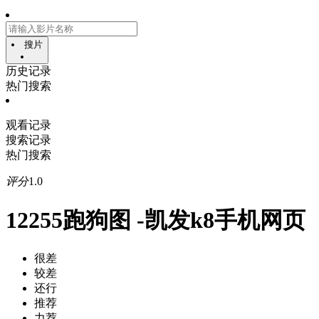
搜片
历史记录
热门搜索
观看记录
搜索记录
热门搜索
评分
1.0
12255跑狗图 -凯发k8手机网页
很差
较差
还行
推荐
力荐