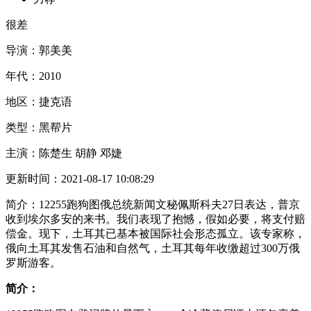
很差
导演：
郭美美
年代：
2010
地区：
捷克语
类型：
黑帮片
主演：
陈楚生 胡静 邓婕
更新时间：
2021-08-17 10:08:29
简介：
12255跑狗图俄总统新闻文秘佩斯科夫27日表达，普京
收到埃尔多安的来书。我们表现了抱憾，假如必要，将支付赔
偿金。现下，土耳其已基本被国际社会形态孤立。该专家称，
俄向土耳其发售石油和自然气，土耳其每年收缴超过300万俄
罗斯游客。
简介：