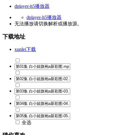
dplayer-h5播放器
dplayer-h5播放器
无法播放请切换
解析
或
播放源
。
下载地址
xunlei下载
全选