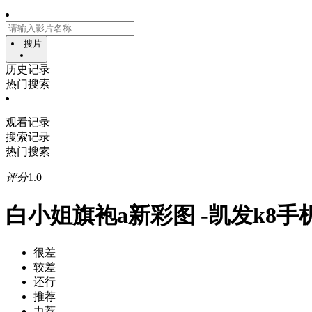
搜片
历史记录
热门搜索
观看记录
搜索记录
热门搜索
评分
1.0
白小姐旗袍a新彩图 -凯发k8手
很差
较差
还行
推荐
力荐