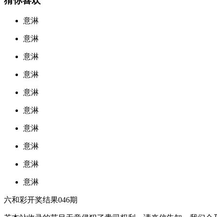
猜你喜欢
意淋
意淋
意淋
意淋
意淋
意淋
意淋
意淋
意淋
意淋
六和彩开奖结果046期