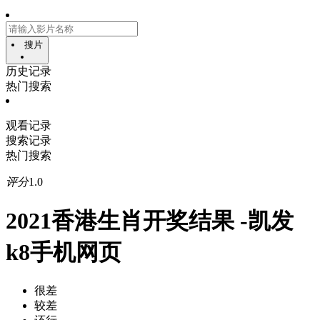
搜片
历史记录
热门搜索
观看记录
搜索记录
热门搜索
评分
1.0
2021香港生肖开奖结果 -凯发
k8手机网页
很差
较差