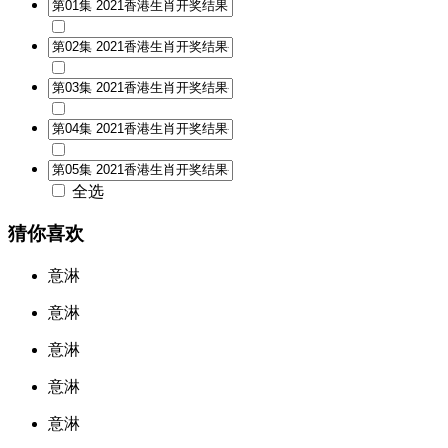
全选
猜你喜欢
意淋
意淋
意淋
意淋
意淋