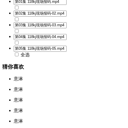
全选
猜你喜欢
意淋
意淋
意淋
意淋
意淋