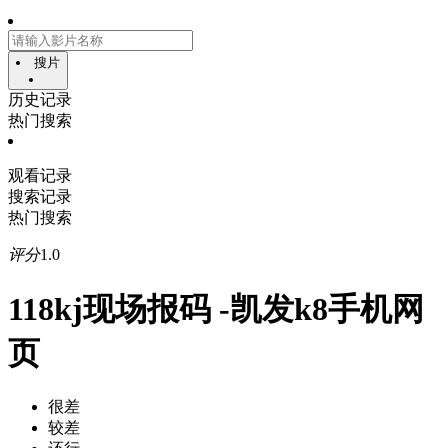
搜片
历史记录
热门搜索
观看记录
搜索记录
热门搜索
评分
1.0
118kj现场报码 -凯发k8手机网
页
很差
较差