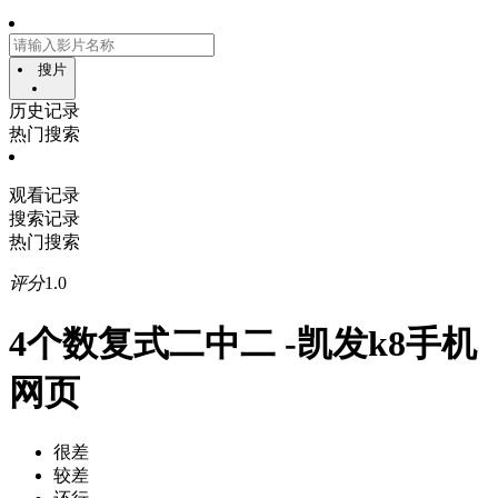
搜片
历史记录
热门搜索
观看记录
搜索记录
热门搜索
评分
1.0
4个数复式二中二 -凯发k8手机
网页
很差
较差