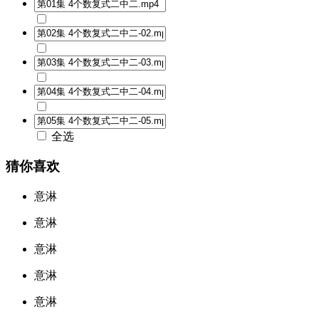
全选
猜你喜欢
意淋
意淋
意淋
意淋
意淋