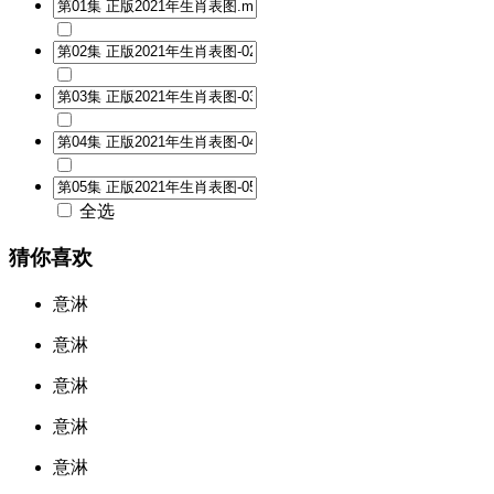
全选
猜你喜欢
意淋
意淋
意淋
意淋
意淋