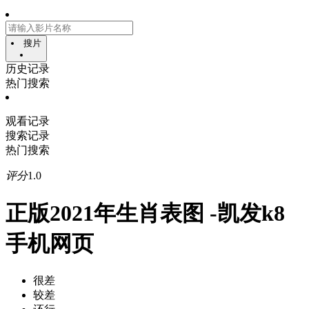
搜片
历史记录
热门搜索
观看记录
搜索记录
热门搜索
评分
1.0
正版2021年生肖表图 -凯发k8
手机网页
很差
较差