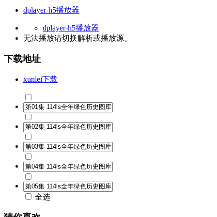
dplayer-h5播放器
dplayer-h5播放器
无法播放请切换
解析
或
播放源
。
下载地址
xunlei下载
全选