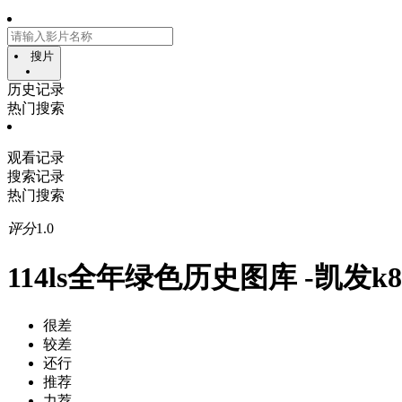
搜片
历史记录
热门搜索
观看记录
搜索记录
热门搜索
评分
1.0
114ls全年绿色历史图库 -凯发
很差
较差
还行
推荐
力荐