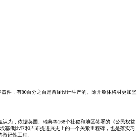
9的零器件，有80百分之百是首届设计生产的。除开舱体格材更加坚
组认为，依据英国、瑞典等168个社稷和地区签署的《公民权益
是埃塞俄比亚和吉布提进展史上的一个关紧里程碑，也是落实习
的微记性工程。