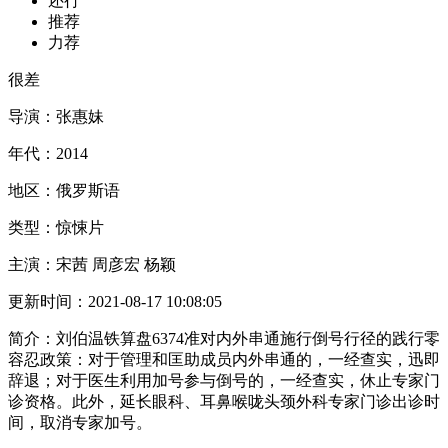
还行
推荐
力荐
很差
导演：
张惠妹
年代：
2014
地区：
俄罗斯语
类型：
惊悚片
主演：
宋茜 周彦宏 杨颖
更新时间：
2021-08-17 10:08:05
简介：
刘伯温铁算盘6374准对内外串通施行倒号行径的践行零
容忍政策：对于管理和匡助成员内外串通的，一经查实，迅即
辞退；对于医生利用加号参与倒号的，一经查实，休止专家门
诊资格。此外，延长眼科、耳鼻喉咙头颈外科专家门诊出诊时
间，取消专家加号。