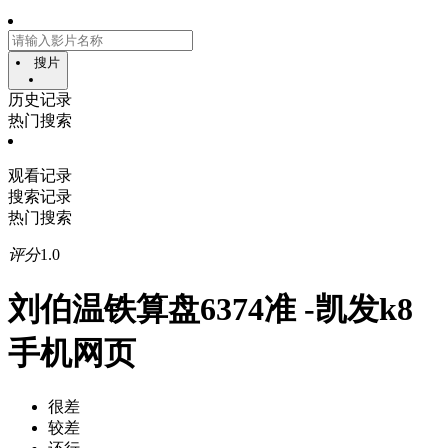
搜片
历史记录
热门搜索
观看记录
搜索记录
热门搜索
评分
1.0
刘伯温铁算盘6374准 -凯发k8
手机网页
很差
较差