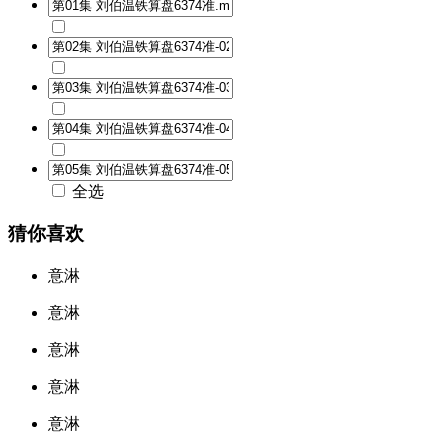
全选
猜你喜欢
意淋
意淋
意淋
意淋
意淋