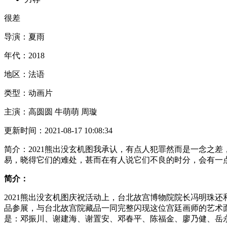
很差
导演：
夏雨
年代：
2018
地区：
法语
类型：
动画片
主演：
高圆圆 牛萌萌 周璇
更新时间：
2021-08-17 10:08:34
简介：
2021熊出没玄机图我承认，有点人犯罪然而是一念之
易，晓得它们的难处，甚而在有人说它们不良的时分，会有一
简介：
2021熊出没玄机图庆祝活动上，台北故宫博物院院长冯明珠
品参展，与台北故宫院藏品一同完整闪现这位宫廷画师的艺术面貌
是：邓振川、谢建海、谢置安、邓春平、陈福金、廖乃健、岳