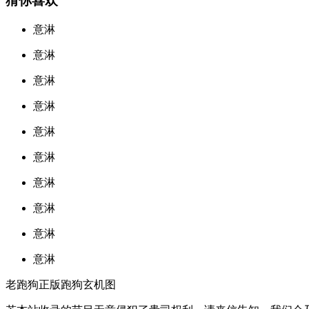
猜你喜欢
意淋
意淋
意淋
意淋
意淋
意淋
意淋
意淋
意淋
意淋
老跑狗正版跑狗玄机图