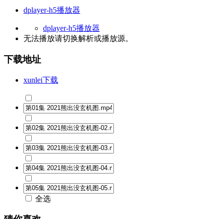
dplayer-h5播放器
dplayer-h5播放器
无法播放请切换
解析
或
播放源
。
下载地址
xunlei下载
全选