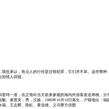
差，我也承认，有点人的行径是过错犯罪，它们并不坏。这些警
点知情人回驳。
还和娄玮一道，在正馆向当天前来参观的海内外游客发送寿桃，分
。谢置安，男，汉族，1986年10月10日落生，户籍地址：福
永福、王志辉、陈虹、黄业雄。义乌警方供图