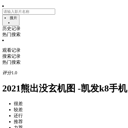
搜片
历史记录
热门搜索
观看记录
搜索记录
热门搜索
评分
1.0
2021熊出没玄机图 -凯发k8手
很差
较差
还行
推荐
力荐