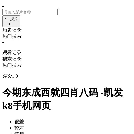
搜片
历史记录
热门搜索
观看记录
搜索记录
热门搜索
评分
1.0
今期东成西就四肖八码 -凯发
k8手机网页
很差
较差