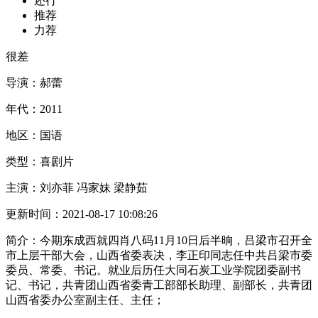
还行
推荐
力荐
很差
导演：
郝蕾
年代：
2011
地区：
国语
类型：
喜剧片
主演：
刘亦菲 冯家妹 梁静茹
更新时间：
2021-08-17 10:08:26
简介：
今期东成西就四肖八码11月10日后半晌，吕梁市召开全
市上层干部大会，山西省委表决，李正印同志任中共吕梁市委
委员、常委、书记。就业后历任大同石炭工业学院团委副书
记、书记，共青团山西省委青工部部长助理、副部长，共青团
山西省委办公室副主任、主任；