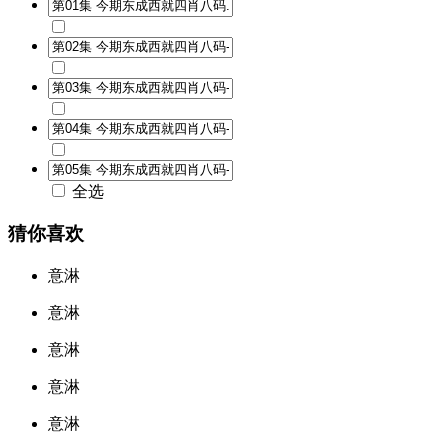
全选
猜你喜欢
意淋
意淋
意淋
意淋
意淋