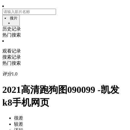
搜片
历史记录
热门搜索
观看记录
搜索记录
热门搜索
评分
1.0
2021高清跑狗图090099 -凯发
k8手机网页
很差
较差