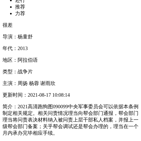
还行
推荐
力荐
很差
导演：
杨童舒
年代：
2013
地区：
阿拉伯语
类型：
战争片
主演：
周扬 杨蓉 谢雨欣
更新时间：
2021-08-17 10:08:14
简介：
2021高清跑狗图090099中央军事委员会可以依据本条例
制定相关规定。相关问责情况理当向帮会部门通报，帮会部门
理当将问责表决材料纳入被问责上层干部私人档案，并报上一
级帮会部门备案；关乎帮会调试还是帮会办理的，理当在一个
月内承办完毕相应手续。