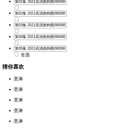
全选
猜你喜欢
意淋
意淋
意淋
意淋
意淋