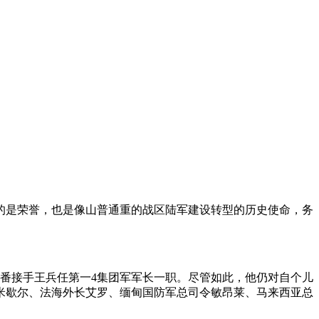
的是荣誉，也是像山普通重的战区陆军建设转型的历史使命，务
此番接手王兵任第一4集团军军长一职。尽管如此，他仍对自个儿
米歇尔、法海外长艾罗、缅甸国防军总司令敏昂莱、马来西亚总