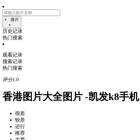
搜片
历史记录
热门搜索
观看记录
搜索记录
热门搜索
评分
1.0
香港图片大全图片 -凯发k8手
很差
较差
还行
推荐
力荐