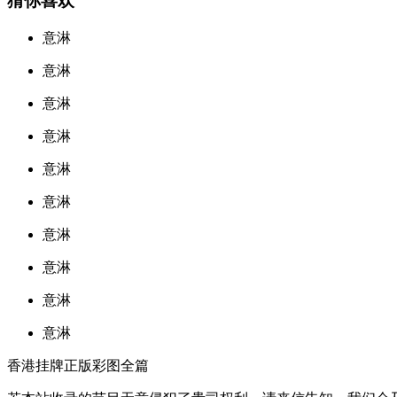
猜你喜欢
意淋
意淋
意淋
意淋
意淋
意淋
意淋
意淋
意淋
意淋
香港挂牌正版彩图全篇