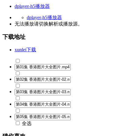
dplayer-h5播放器
dplayer-h5播放器
无法播放请切换
解析
或
播放源
。
下载地址
xunlei下载
全选