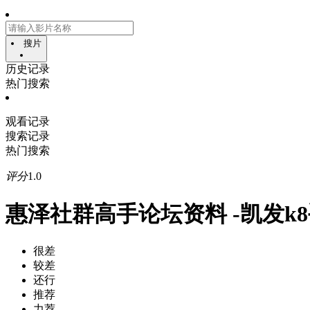
搜片
历史记录
热门搜索
观看记录
搜索记录
热门搜索
评分
1.0
惠泽社群高手论坛资料 -凯发k
很差
较差
还行
推荐
力荐