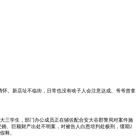
情怀。新店址不临街，日常也没有啥子人会注意达成。爷爷曾拿
名大三学生，部门办公成员正在辅佐配合安大谷郡警局对案件施
培受贿、巨额财产出处不明案，对被告人白恩培判处极刑，缓期2
、假释。