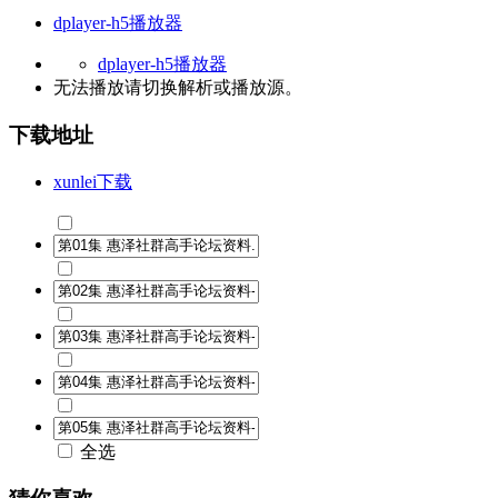
dplayer-h5播放器
dplayer-h5播放器
无法播放请切换
解析
或
播放源
。
下载地址
xunlei下载
全选