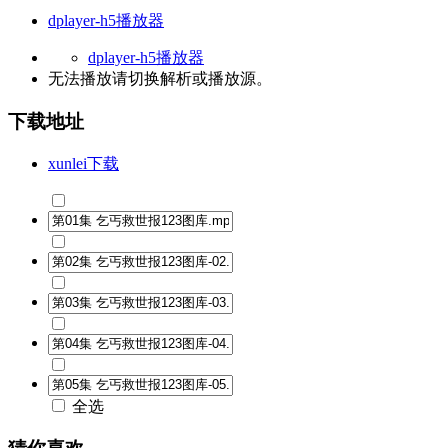
dplayer-h5播放器
dplayer-h5播放器
无法播放请切换
解析
或
播放源
。
下载地址
xunlei下载
全选