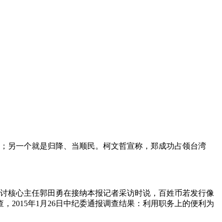
活；另一个就是归降、当顺民。柯文哲宣称，郑成功占领台湾
研讨核心主任郭田勇在接纳本报记者采访时说，百姓币若发行像
，2015年1月26日中纪委通报调查结果：利用职务上的便利为