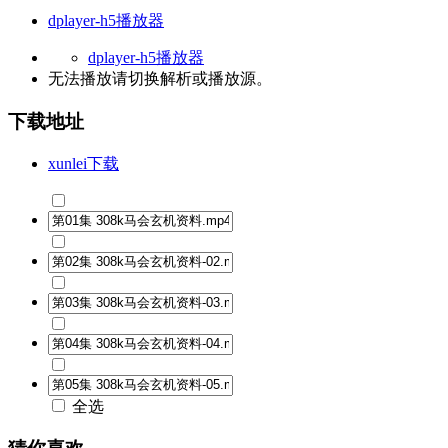
dplayer-h5播放器
dplayer-h5播放器
无法播放请切换
解析
或
播放源
。
下载地址
xunlei下载
全选