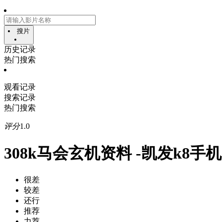
搜片
历史记录
热门搜索
观看记录
搜索记录
热门搜索
评分
1.0
308k马会玄机资料 -凯发k8手
很差
较差
还行
推荐
力荐