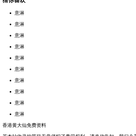
猜你喜欢
意淋
意淋
意淋
意淋
意淋
意淋
意淋
意淋
意淋
意淋
香港黄大仙免费资料