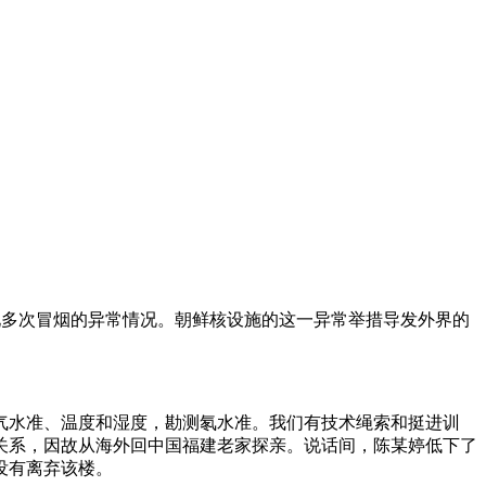
来出现多次冒烟的异常情况。朝鲜核设施的这一异常举措导发外界的
酸气水准、温度和湿度，勘测氡水准。我们有技术绳索和挺进训
关系，因故从海外回中国福建老家探亲。说话间，陈某婷低下了
没有离弃该楼。