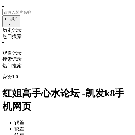
搜片
历史记录
热门搜索
观看记录
搜索记录
热门搜索
评分
1.0
红姐高手心水论坛 -凯发k8手
机网页
很差
较差