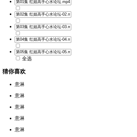
全选
猜你喜欢
意淋
意淋
意淋
意淋
意淋