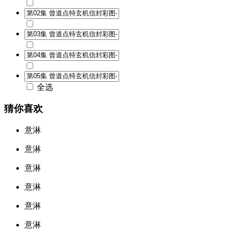
全选
猜你喜欢
意淋
意淋
意淋
意淋
意淋
意淋