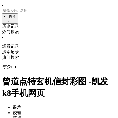
搜片
历史记录
热门搜索
观看记录
搜索记录
热门搜索
评分
1.0
曾道点特玄机信封彩图 -凯发
k8手机网页
很差
较差