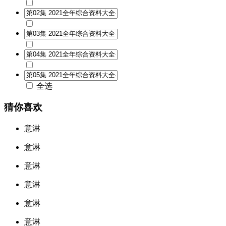
全选
猜你喜欢
意淋
意淋
意淋
意淋
意淋
意淋