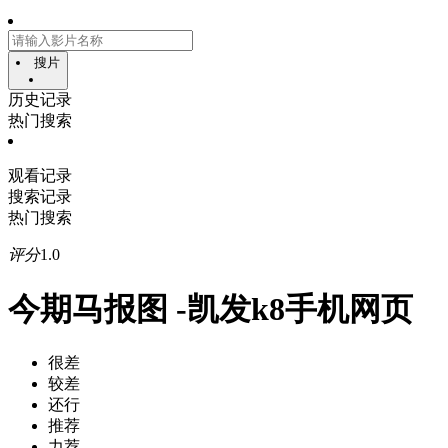
搜片
历史记录
热门搜索
观看记录
搜索记录
热门搜索
评分
1.0
今期马报图 -凯发k8手机网页
很差
较差
还行
推荐
力荐