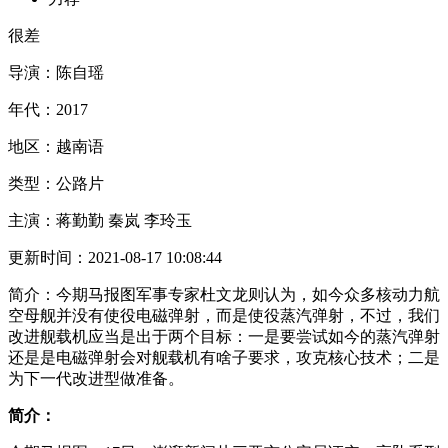
很差
导演：
陈自瑶
年代：
2017
地区：
越南语
类型：
公路片
主演：
蒋勤勤 秦岚 李玲玉
更新时间：
2021-08-17 10:08:44
简介：
今期马报图军事专家杜文龙则认为，如今众多核动力航
空母舰并没有使役电磁弹射，而是使役蒸汽弹射，不过，我们
改进舰载机应当是出于两个目标：一是要尝试如今的蒸汽弹射
还是是电磁弹射会对舰载机有啥子要求，攻克核心技术；二是
为下一代改进型做准备。
简介：