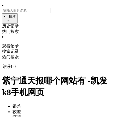
搜片
历史记录
热门搜索
观看记录
搜索记录
热门搜索
评分
1.0
紫宁通天报哪个网站有 -凯发
k8手机网页
很差
较差