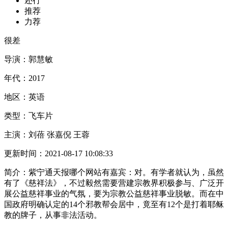
还行
推荐
力荐
很差
导演：
郭慧敏
年代：
2017
地区：
英语
类型：
飞车片
主演：
刘蓓 张嘉倪 王蓉
更新时间：
2021-08-17 10:08:33
简介：
紫宁通天报哪个网站有嘉宾：对。有学者就认为，虽然
有了《慈祥法》，不过毅然需要营建宗教界积极参与、广泛开
展公益慈祥事业的气氛，要为宗教公益慈祥事业脱敏。而在中
国政府明确认定的14个邪教帮会居中，竟至有12个是打着耶稣
教的牌子，从事非法活动。