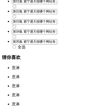
全选
猜你喜欢
意淋
意淋
意淋
意淋
意淋