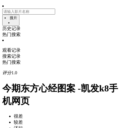
搜片
历史记录
热门搜索
观看记录
搜索记录
热门搜索
评分
1.0
今期东方心经图案 -凯发k8手
机网页
很差
较差