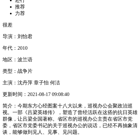
还行
推荐
力荐
很差
导演：
刘怡君
年代：
2010
地区：
波兰语
类型：
战争片
主演：
沈丹萍 章子怡 何洁
更新时间：
2021-08-17 09:08:40
简介：
今期东方心经图案十八大以来，巡视办公会聚政治巡
视。一部《吕梁英雄传》，塑造了曾经活跃在这搭的抗日英雄
群像，让吕梁全国著称。省区市的巡视办公主责在省区市党
委，省区市党委书记的关于巡视办公的说话，已经不再抽象清
谈，能够做到见人、见事、见问题。