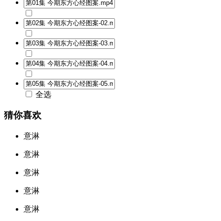
全选
猜你喜欢
意淋
意淋
意淋
意淋
意淋