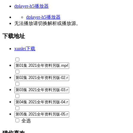
dplayer-h5播放器
dplayer-h5播放器
无法播放请切换
解析
或
播放源
。
下载地址
xunlei下载
全选