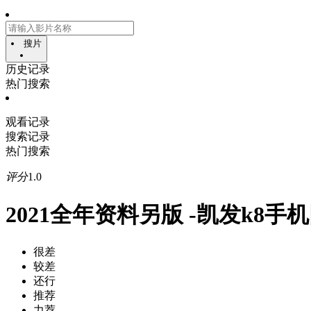
搜片
历史记录
热门搜索
观看记录
搜索记录
热门搜索
评分
1.0
2021全年资料另版 -凯发k8手
很差
较差
还行
推荐
力荐