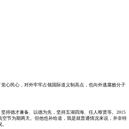
得了党心民心，对外牢牢占领国际道义制高点，也向外逃腐败分子
坚持德才兼备、以德为先，坚持五湖四海、任人唯贤等。2015
航空节为期两天。但他也补给道，我是就普通情况来说，并非特
况。