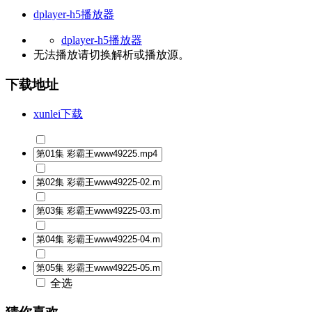
dplayer-h5播放器
dplayer-h5播放器
无法播放请切换
解析
或
播放源
。
下载地址
xunlei下载
全选