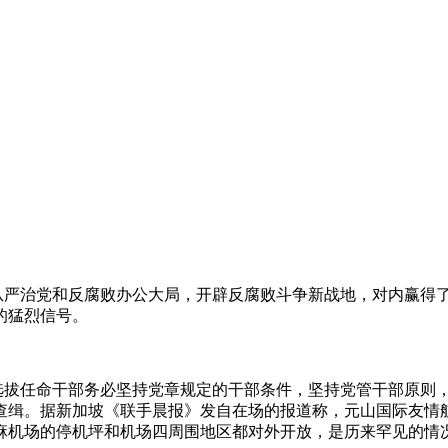
全面从严治党和反腐败办公大局，开辟反腐败斗争新战地，对内赢
的猛烈信号。
，选拔任命干部务必坚持党章规定的干部条件，坚持党管干部原则，
案查缉。据新加坡《联手晨报》发自在场的报道称，元山国际友情
麻机场的停机坪和机场四周围地区都对外开放，是历来罕见的情