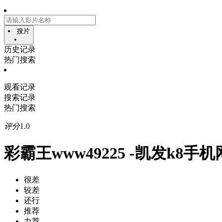
搜片
历史记录
热门搜索
观看记录
搜索记录
热门搜索
评分
1.0
彩霸王www49225 -凯发k8手
很差
较差
还行
推荐
力荐