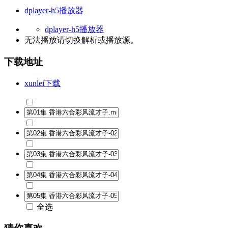
dplayer-h5播放器
dplayer-h5播放器
无法播放请切换
解析
或
播放源
。
下载地址
xunlei下载
全选