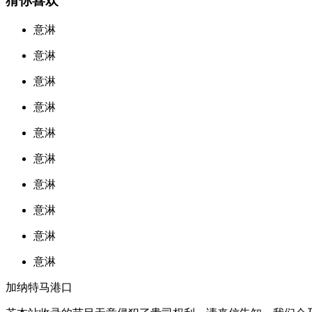
猜你喜欢
意淋
意淋
意淋
意淋
意淋
意淋
意淋
意淋
意淋
意淋
加纳特马港口