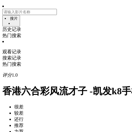
搜片
历史记录
热门搜索
观看记录
搜索记录
热门搜索
评分
1.0
香港六合彩风流才子 -凯发k8
很差
较差
还行
推荐
力荐