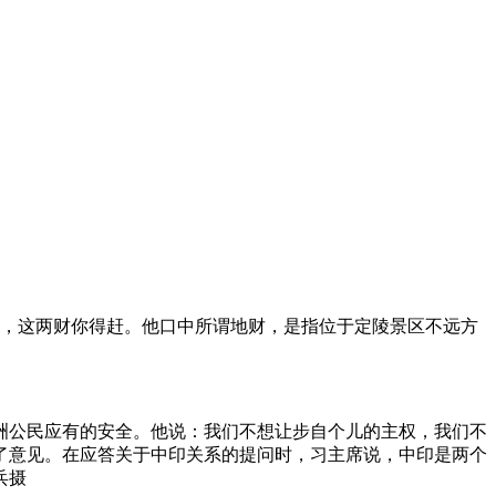
来，这两财你得赶。他口中所谓地财，是指位于定陵景区不远方
洲公民应有的安全。他说：我们不想让步自个儿的主权，我们不
了意见。在应答关于中印关系的提问时，习主席说，中印是两个
兵摄