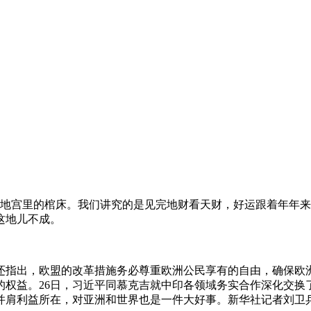
投向地宫里的棺床。我们讲究的是见完地财看天财，好运跟着年年
这地儿不成。
还指出，欧盟的改革措施务必尊重欧洲公民享有的自由，确保欧
的权益。26日，习近平同慕克吉就中印各领域务实合作深化交换
并肩利益所在，对亚洲和世界也是一件大好事。新华社记者刘卫