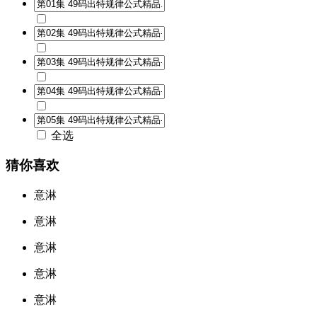
全选
猜你喜欢
意淋
意淋
意淋
意淋
意淋