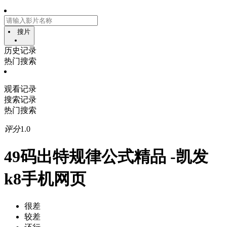
搜片
历史记录
热门搜索
观看记录
搜索记录
热门搜索
评分
1.0
49码出特规律公式精品 -凯发
k8手机网页
很差
较差