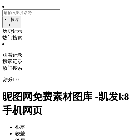
搜片
历史记录
热门搜索
观看记录
搜索记录
热门搜索
评分
1.0
昵图网免费素材图库 -凯发k8
手机网页
很差
较差