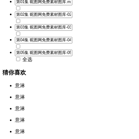
全选
猜你喜欢
意淋
意淋
意淋
意淋
意淋