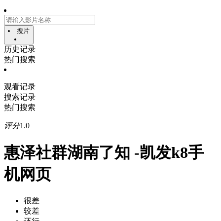
搜片
历史记录
热门搜索
观看记录
搜索记录
热门搜索
评分
1.0
惠泽社群湖南了知 -凯发k8手
机网页
很差
较差