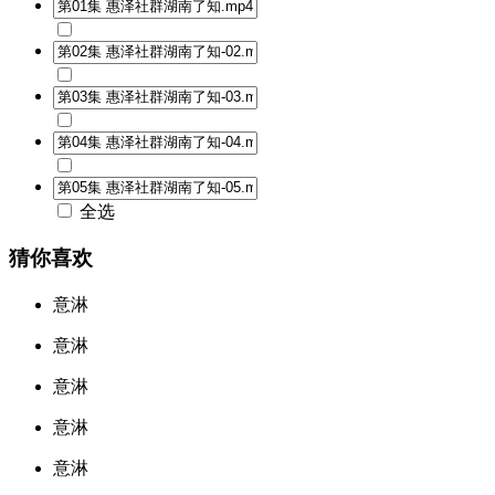
全选
猜你喜欢
意淋
意淋
意淋
意淋
意淋