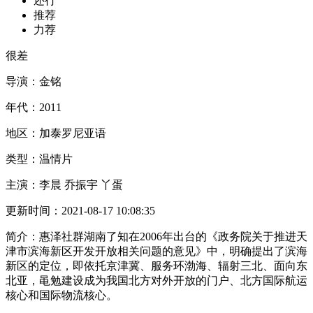
还行
推荐
力荐
很差
导演：
金铭
年代：
2011
地区：
加泰罗尼亚语
类型：
温情片
主演：
李晨 乔振宇 丫蛋
更新时间：
2021-08-17 10:08:35
简介：
惠泽社群湖南了知在2006年出台的《政务院关于推进天
津市滨海新区开发开放相关问题的意见》中，明确提出了滨海
新区的定位，即依托京津冀、服务环渤海、辐射三北、面向东
北亚，黾勉建设成为我国北方对外开放的门户、北方国际航运
核心和国际物流核心。