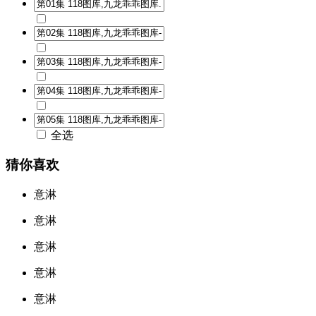
全选
猜你喜欢
意淋
意淋
意淋
意淋
意淋