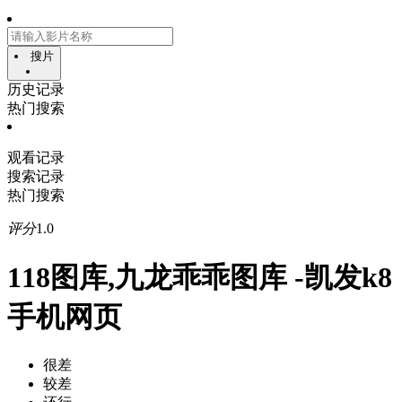
搜片
历史记录
热门搜索
观看记录
搜索记录
热门搜索
评分
1.0
118图库,九龙乖乖图库 -凯发k8
手机网页
很差
较差