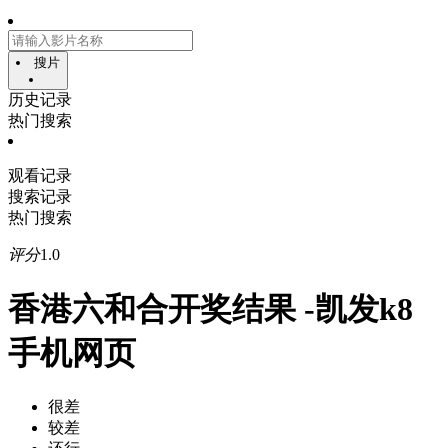
搜片
历史记录
热门搜索
观看记录
搜索记录
热门搜索
评分
1.0
香港六和合开奖结果 -凯发k8
手机网页
很差
较差