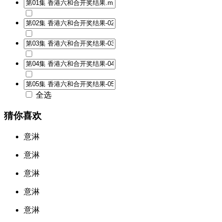
全选
猜你喜欢
意淋
意淋
意淋
意淋
意淋