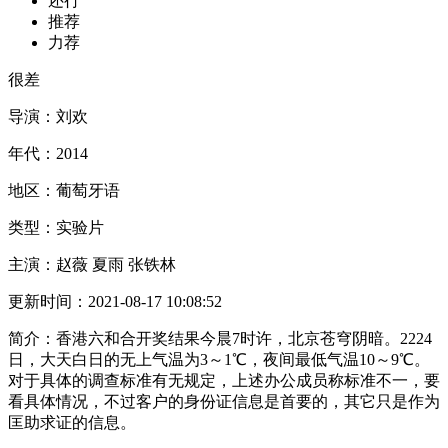
还行
推荐
力荐
很差
导演：
刘欢
年代：
2014
地区：
葡萄牙语
类型：
实验片
主演：
赵薇 夏雨 张铁林
更新时间：
2021-08-17 10:08:52
简介：
香港六和合开奖结果今晨7时许，北京苍穹阴暗。2224
日，大天白日的无上气温为3～1℃，夜间最低气温10～9℃。
对于具体的调查标准有无规定，上述办公成员称标准不一，要
看具体情况，不过客户的身份证信息是首要的，其它只是作为
匡助求证的信息。