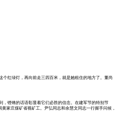
了这个红绿灯，再向前走三四百米，就是她租住的地方了。董尚
到，铿锵的话语彰显着它们必胜的信念。在建军节的特别节
务局黄家庄煤矿省视矿工。尹弘同志和余慧文同志一行握手问候，