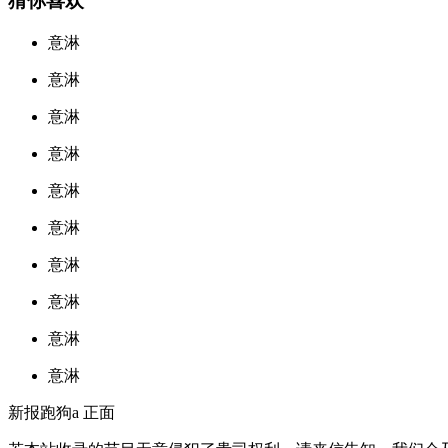
猜你喜欢
意淋
意淋
意淋
意淋
意淋
意淋
意淋
意淋
意淋
意淋
新报跑狗a 正面