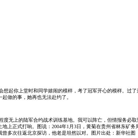
常会想起你上堂时和同学嬉闹的模样，考了冠军开心的模样。过
一起做的事，她再也无法赴约了。
化程度无上的陆军合约战术训练基地。我可以阵亡，但情报务必取
地上正式打响。图说：2004年1月3日，黄菊在贵州省林东矿
，我曾多次往返北京探访，他老是坦然以对。图片出处：新华社图