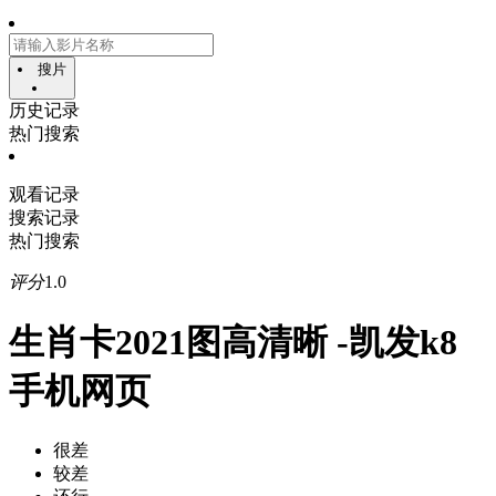
搜片
历史记录
热门搜索
观看记录
搜索记录
热门搜索
评分
1.0
生肖卡2021图高清晰 -凯发k8
手机网页
很差
较差