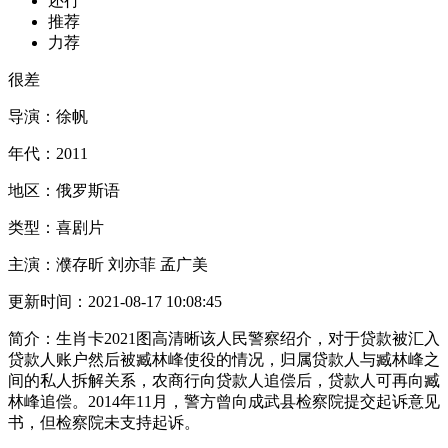
还行
推荐
力荐
很差
导演：
徐帆
年代：
2011
地区：
俄罗斯语
类型：
喜剧片
主演：
濮存昕 刘亦菲 孟广美
更新时间：
2021-08-17 10:08:45
简介：
生肖卡2021图高清晰该人民警察绍介，对于贷款被汇入
贷款人账户然后被臧林峰使役的情况，归属贷款人与臧林峰之
间的私人拆解关系，农商行向贷款人追偿后，贷款人可再向臧
林峰追偿。2014年11月，警方曾向成武县检察院提交起诉意见
书，但检察院未支持起诉。