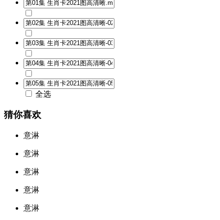
全选
猜你喜欢
意淋
意淋
意淋
意淋
意淋