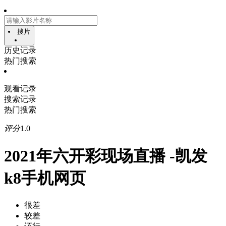
搜片
历史记录
热门搜索
观看记录
搜索记录
热门搜索
评分
1.0
2021年六开彩现场直播 -凯发
k8手机网页
很差
较差