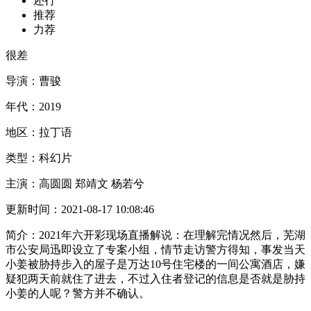
还行
推荐
力荐
很差
导演：
曹骏
年代：
2019
地区：
拉丁语
类型：
科幻片
主演：
高圆圆 郑靖文 杨若兮
更新时间：
2021-08-17 10:08:46
简介：
2021年六开彩现场直播解说：在理解完情况然后，芜湖
市公安局迅即设立了专案小组，情节走访警方得知，事发当天
小姜被胁持步入的屋子是万达10号住宅楼的一间公寓酒店，嫌
疑犯两天前就住了进去，不过入住者登记的信息是否就是胁持
小姜的人呢？警方并不确认。