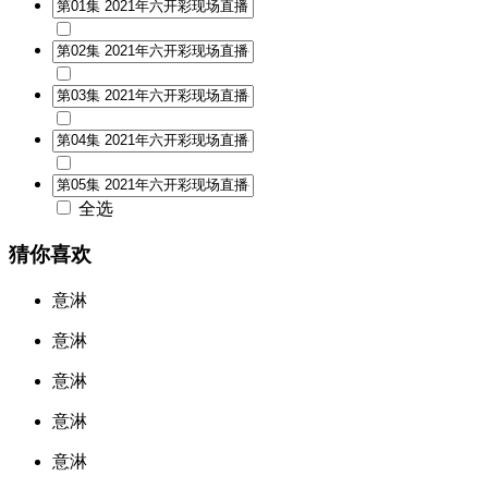
全选
猜你喜欢
意淋
意淋
意淋
意淋
意淋