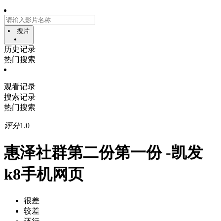
搜片
历史记录
热门搜索
观看记录
搜索记录
热门搜索
评分
1.0
惠泽社群第二份第一份 -凯发
k8手机网页
很差
较差