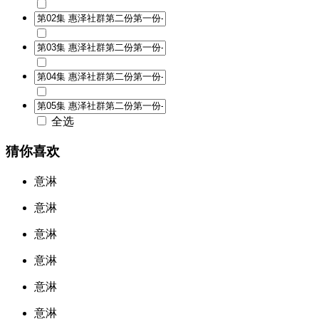
全选
猜你喜欢
意淋
意淋
意淋
意淋
意淋
意淋