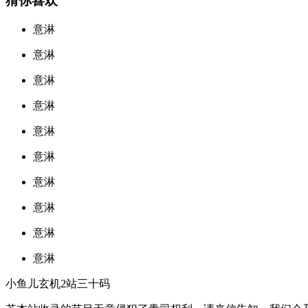
猜你喜欢
意淋
意淋
意淋
意淋
意淋
意淋
意淋
意淋
意淋
意淋
小鱼儿玄机2站三十码