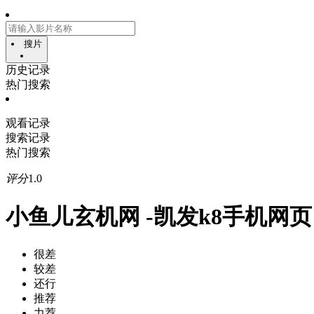
搜片
历史记录
热门搜索
观看记录
搜索记录
热门搜索
评分
1.0
小鱼儿玄机网 -凯发k8手机网页
很差
较差
还行
推荐
力荐