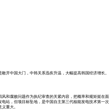
是敞开中国大门，中韩关系迅疾升温，大幅提高韩国经济增长。
四风和腐败问题作为执纪审查的关紧内容，把概率和规矩挺在面
发电站，但项目标坠地，是中国自主第三代核能发电技术第一次
意义重大。