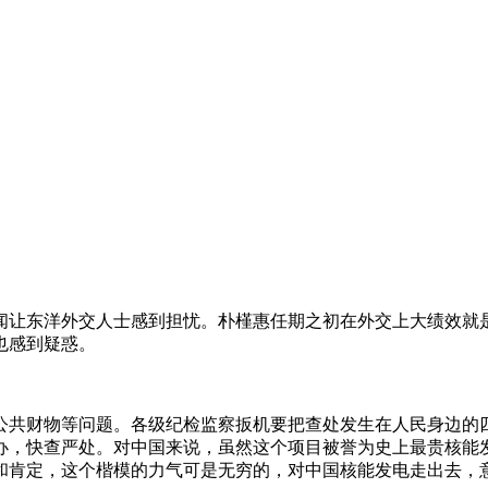
闻让东洋外交人士感到担忧。朴槿惠任期之初在外交上大绩效就
也感到疑惑。
公共财物等问题。各级纪检监察扳机要把查处发生在人民身边的
办，快查严处。对中国来说，虽然这个项目被誉为史上最贵核能
和肯定，这个楷模的力气可是无穷的，对中国核能发电走出去，