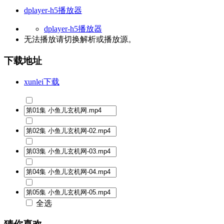
dplayer-h5播放器
dplayer-h5播放器
无法播放请切换
解析
或
播放源
。
下载地址
xunlei下载
全选