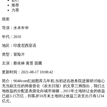
还行
推荐
力荐
很差
导演：
水木年华
年代：
2010
地区：
印度尼西亚语
类型：
冒险片
主演：
蔡依林 黄景 苗圃
更新时间：
2021-08-17 10:08:42
简介：
9048com红姐图库几年初,当初还在政务院进展研讨核心
充当副主任的韩俊曾在《农夫日报》的文章三拇指出，我们土
地收益的分配是表面化向城市倾侧，2011年土地转让金的收益
已超3.15万亿，到客岁10月末土地转让收益三农支出只有1234
亿元。