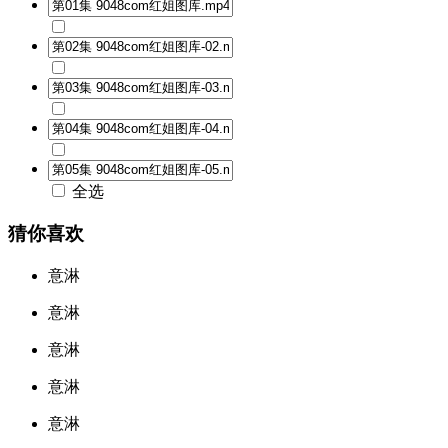
全选
猜你喜欢
意淋
意淋
意淋
意淋
意淋