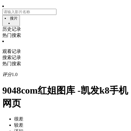
搜片
历史记录
热门搜索
观看记录
搜索记录
热门搜索
评分
1.0
9048com红姐图库 -凯发k8手机
网页
很差
较差