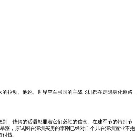
巨大的拉动。他说。世界空军强国的主战飞机都在走隐身化道路，
必取到，铿锵的话语彰显着它们必胜的信念。在建军节的特别节
的暴涨，原试图在深圳买房的李刚已经对自个儿在深圳置业不抱
首付钱。