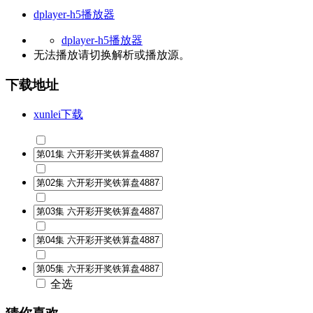
dplayer-h5播放器
dplayer-h5播放器
无法播放请切换
解析
或
播放源
。
下载地址
xunlei下载
全选