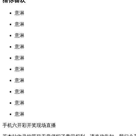
猜你喜欢
意淋
意淋
意淋
意淋
意淋
意淋
意淋
意淋
意淋
意淋
手机六开彩开奖现场直播