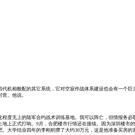
有和四代机相般配的其它系统，它对空寂作战体系建设也会有一个
时世。他说。
代化程度无上的陆军合约战术训练基地。我可以阵亡，但情报务
土地上正式打响。9月，合肥楼市行情还在接续。因为深圳楼市
肥。大学结业四年的李刚积攒了大约30万元，这是他准备买房的