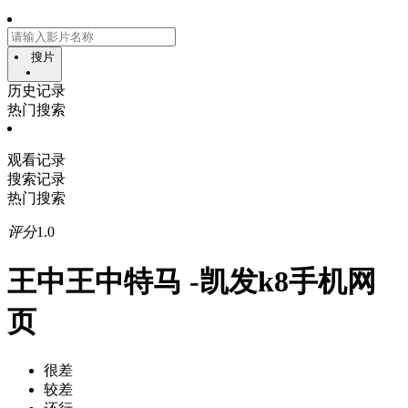
搜片
历史记录
热门搜索
观看记录
搜索记录
热门搜索
评分
1.0
王中王中特马 -凯发k8手机网
页
很差
较差