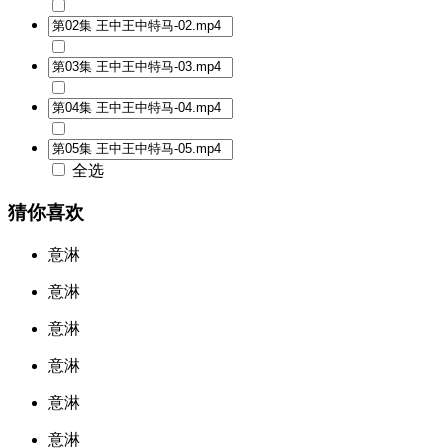
全选
猜你喜欢
意淋
意淋
意淋
意淋
意淋
意淋