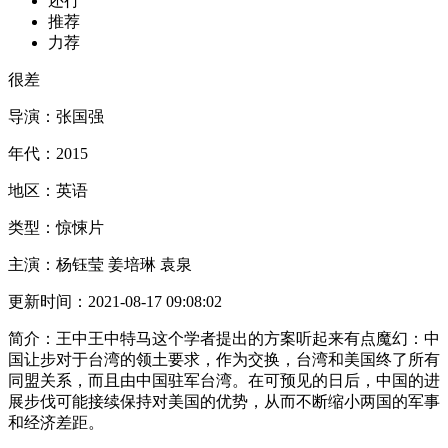
还行
推荐
力荐
很差
导演：
张国强
年代：
2015
地区：
英语
类型：
惊悚片
主演：
杨钰莹 姜培琳 袁泉
更新时间：
2021-08-17 09:08:02
简介：
王中王中特马这个学者提出的方案听起来有点魔幻：中
国让步对于台湾的领土要求，作为交换，台湾和美国终了所有
同盟关系，而且由中国驻军台湾。在可预见的日后，中国的进
展步伐可能接续保持对美国的优势，从而不断缩小两国的军事
和经济差距。