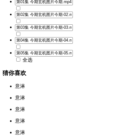
全选
猜你喜欢
意淋
意淋
意淋
意淋
意淋