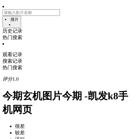
搜片
历史记录
热门搜索
观看记录
搜索记录
热门搜索
评分
1.0
今期玄机图片今期 -凯发k8手
机网页
很差
较差