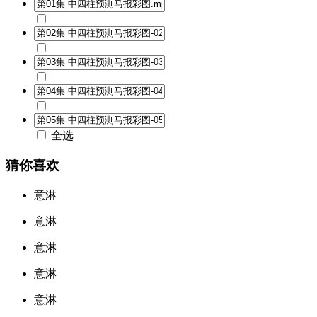
全选
猜你喜欢
意淋
意淋
意淋
意淋
意淋