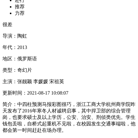
还行
推荐
力荐
很差
导演：
陶虹
年代：
2013
地区：
俄罗斯语
类型：
奇幻片
主演：
张靓颖 李媛媛 宋祖英
更新时间：
2021-08-17 10:08:07
简介：
中四柱预测马报彩图很巧，浙江工商大学杭州商学院昨
天发布了2016年寒冬人材诚聘启事，其中捍卫部的综合管理
岗，也要求硕士及以上学历，公安、治安、刑侦类优先。学生
钱包丢啦，自桥式起重机不见啦，在校园发生交通事端啦，他
都会第一时间赶赴在场办理。