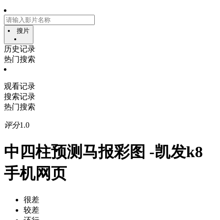
搜片
历史记录
热门搜索
观看记录
搜索记录
热门搜索
评分
1.0
中四柱预测马报彩图 -凯发k8
手机网页
很差
较差