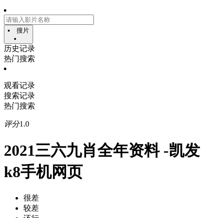
搜片
历史记录
热门搜索
观看记录
搜索记录
热门搜索
评分
1.0
2021三六九肖全年资料 -凯发
k8手机网页
很差
较差