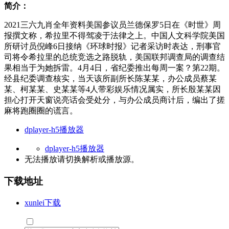
简介：
2021三六九肖全年资料美国参议员兰德保罗5日在《时世》周
报撰文称，希拉里不得驾凌于法律之上。中国人文科学院美国
所研讨员倪峰6日接纳《环球时报》记者采访时表达，刑事官
司将令希拉里的总统竞选之路脱轨，美国联邦调查局的调查结
果相当于为她拆雷。4月4日，省纪委推出每周一案？第22期。
经县纪委调查核实，当天该所副所长陈某某，办公成员蔡某
某、柯某某、史某某等4人带彩娱乐情况属实，所长殷某某因
担心打开天窗说亮话会受处分，与办公成员商计后，编出了搓
麻将跑圈圈的谎言。
dplayer-h5播放器
dplayer-h5播放器
无法播放请切换
解析
或
播放源
。
下载地址
xunlei下载