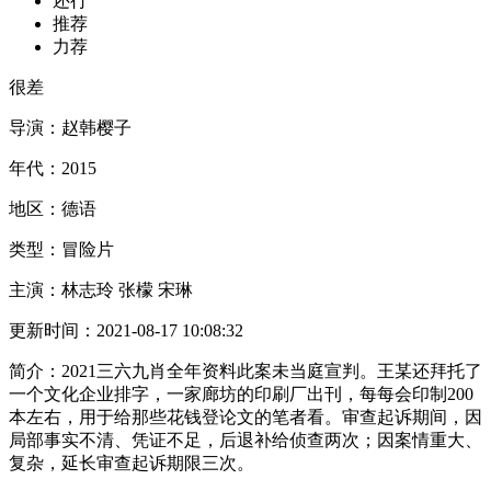
还行
推荐
力荐
很差
导演：
赵韩樱子
年代：
2015
地区：
德语
类型：
冒险片
主演：
林志玲 张檬 宋琳
更新时间：
2021-08-17 10:08:32
简介：
2021三六九肖全年资料此案未当庭宣判。王某还拜托了
一个文化企业排字，一家廊坊的印刷厂出刊，每每会印制200
本左右，用于给那些花钱登论文的笔者看。审查起诉期间，因
局部事实不清、凭证不足，后退补给侦查两次；因案情重大、
复杂，延长审查起诉期限三次。