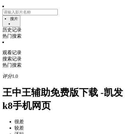
搜片
历史记录
热门搜索
观看记录
搜索记录
热门搜索
评分
1.0
王中王辅助免费版下载 -凯发
k8手机网页
很差
较差