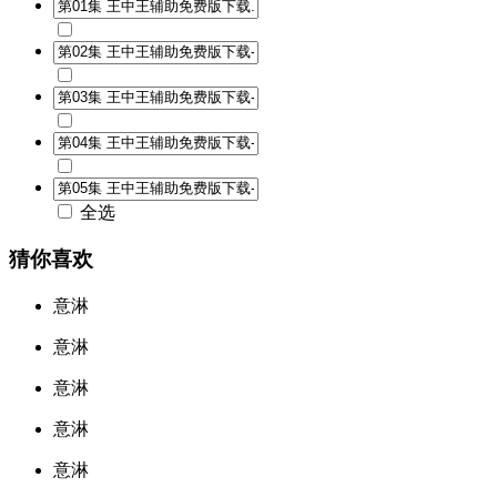
全选
猜你喜欢
意淋
意淋
意淋
意淋
意淋