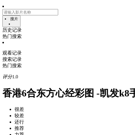
搜片
历史记录
热门搜索
观看记录
搜索记录
热门搜索
评分
1.0
香港6合东方心经彩图 -凯发k8
很差
较差
还行
推荐
力荐