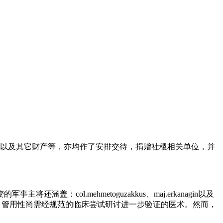
稿以及其它财产等，亦均作了安排交待，捐赠社稷相关单位，并
ol.mehmetoguzakkus、maj.erkanagin以及
安全性、管用性尚需经规范的临床尝试研讨进一步验证的医术。然而，