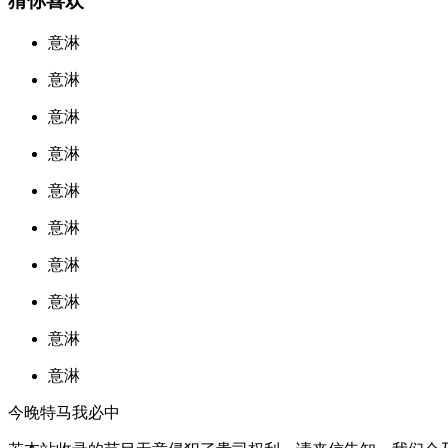
猜你喜欢
意淋
意淋
意淋
意淋
意淋
意淋
意淋
意淋
意淋
意淋
今晚特马我必中