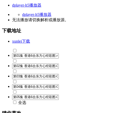
dplayer-h5播放器
dplayer-h5播放器
无法播放请切换
解析
或
播放源
。
下载地址
xunlei下载
全选